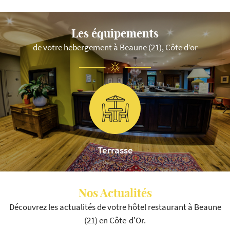
Les équipements
de votre hebergement à Beaune (21), Côte d’or
Terrasse
Nos Actualités
Découvrez les actualités de votre hôtel restaurant à Beaune
(21) en Côte-d'Or.