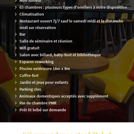
Non-fumeur
65 chambres : plusieurs types d'oreillers à votre disposition
Climatisation
Restaurant ouvert 7j/7 sauf le samedi midi et le dimanche
midi sur réservation
Bar
Salle de séminaire et réunion
Wifi gratuit
Salon avec billard, baby-foot et bibliothèque
Espaces coworking
Piscine extérieure 18m x 8m
Coffre-fort
Jardin et jeux pour enfants
Parking clos
Animaux domestiques acceptés avec supplément
Pas de chambre PMR
Prêt lit bébé sur demande