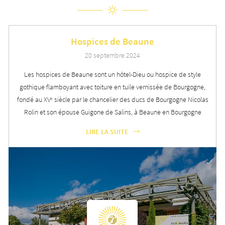
Hospices de Beaune
20 septembre 2024
Les hospices de Beaune sont un hôtel-Dieu ou hospice de style
gothique flamboyant avec toiture en tuile vernissée de Bourgogne,
fondé au XVᵉ siècle par le chancelier des ducs de Bourgogne Nicolas
Rolin et son épouse Guigone de Salins, à Beaune en Bourgogne
LIRE LA SUITE