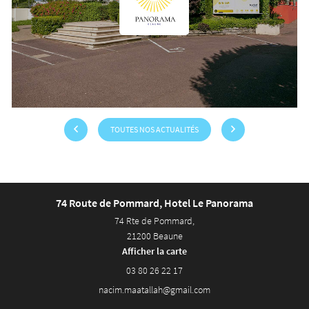
TOUTES NOS ACTUALITÉS
74 Route de Pommard, Hotel Le Panorama
74 Rte de Pommard,
21200 Beaune
Afficher la carte
03 80 26 22 17