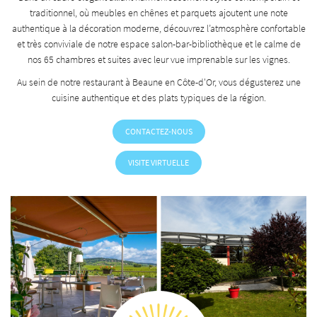
traditionnel, où meubles en chênes et parquets ajoutent une note
authentique à la décoration moderne, découvrez l’atmosphère confortable
et très conviviale de notre espace salon-bar-bibliothèque et le calme de
nos 65 chambres et suites avec leur vue imprenable sur les vignes.
Au sein de notre restaurant à Beaune en Côte-d'Or, vous dégusterez une
cuisine authentique et des plats typiques de la région.
CONTACTEZ-NOUS
VISITE VIRTUELLE