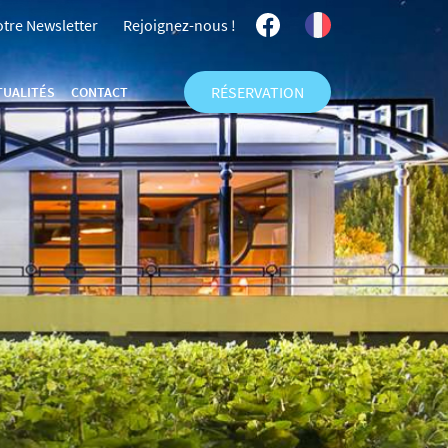
otre Newsletter
Rejoignez-nous !
RÉSERVATION
TUALITÉS
CONTACT