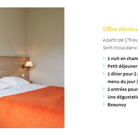
Offre décou
A partir de 179 eu
Sont inclus dans le
1 nuit en cham
Petit déjeune
1 dîner pour 2
menu du jour (
2 entrées pou
Une dégustat
Beaunoy