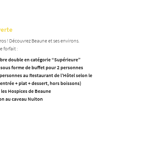
verte
ros ! Découvrez Beaune et ses environs.
 forfait :
bre double en catégorie “Supérieure”
r sous forme de buffet pour 2 personnes
 personnes au Restaurant de l’Hôtel selon le
entrée + plat + dessert, hors boissons)
r les Hospices de Beaune
ion au caveau Nuiton