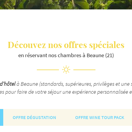
 l'adresse
le formulaire
Découvez nos offres spéciales
en réservant nos chambres à Beaune (21)
’hôtel
à Beaune (standards, supérieures, privilèges et une
res pour faire de votre séjour une expérience personnalisée e
OFFRE DÉGUSTATION
OFFRE WINE TOUR PACK