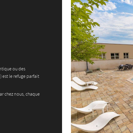
ntique ou des
 est le refuge parfait
car chez nous, chaque