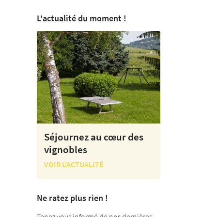
L'actualité du moment !
Séjournez au cœur des
vignobles
VOIR L'ACTUALITÉ
Ne ratez plus rien !
Tenez vous informé de nos dernières