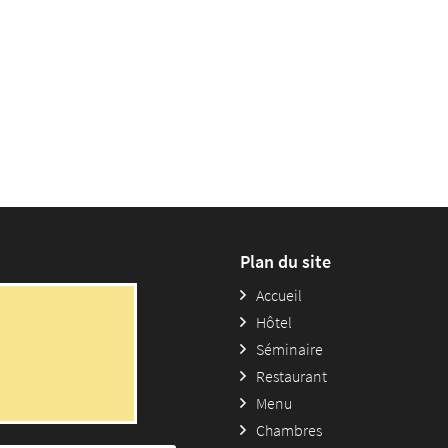
Plan du site
Accueil
Hôtel
Séminaire
Restaurant
Menu
Chambres