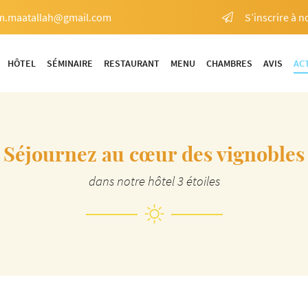
S’inscrire à n
HÔTEL
SÉMINAIRE
RESTAURANT
MENU
CHAMBRES
AVIS
AC
Séjournez au cœur des vignobles
dans notre hôtel 3 étoiles