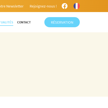
otre Newsletter
Rejoignez-nous !
RÉSERVATION
TUALITÉS
CONTACT