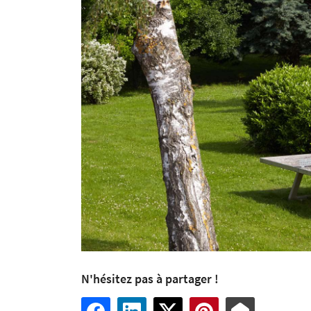
N'hésitez pas à partager !